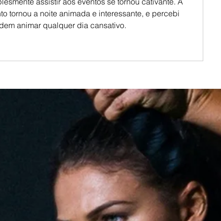
esmente assistir aos eventos se tornou cativante. A 
 tornou a noite animada e interessante, e percebi 
em animar qualquer dia cansativo.