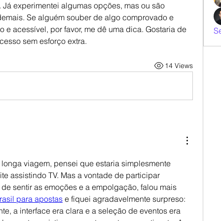
 Já experimentei algumas opções, mas ou são 
demais. Se alguém souber de algo comprovado e 
o e acessível, por favor, me dê uma dica. Gostaria de 
S
cesso sem esforço extra.
14 Views
 longa viagem, pensei que estaria simplesmente 
te assistindo TV. Mas a vontade de participar 
 de sentir as emoções e a empolgação, falou mais 
asil para apostas
 e fiquei agradavelmente surpreso: 
e, a interface era clara e a seleção de eventos era 