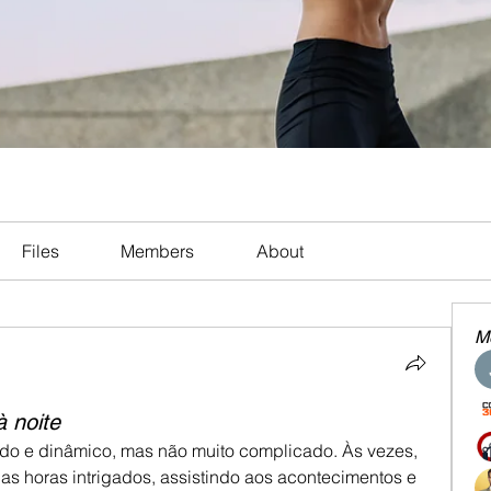
Files
Members
About
M
 noite
ado e dinâmico, mas não muito complicado. Às vezes, 
 horas intrigados, assistindo aos acontecimentos e 