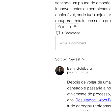
sentindo um pouco de emoção.
inconvenientes ou complexas 
confortável, onde tudo seja clar
recuperar meu interesse no pro
0
1 Comment
Write a comment...
Sort by:
Newest
Barry Goldberg
Dec 09, 2025
Depois de voltar de uma
cansado e passaria a noi
ativamente do processo,
alto. 
Resultados 1Xbet Br
tudo carregou rapidament