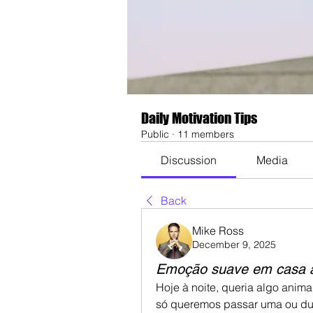
Daily Motivation Tips
Public
·
11 members
Discussion
Media
Back
Mike Ross
December 9, 2025
Emoção suave em casa à
Hoje à noite, queria algo anim
só queremos passar uma ou duas