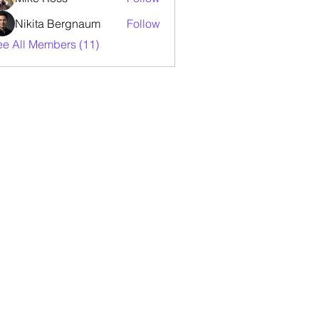
Nikita Bergnaum
Follow
ee All Members (11)