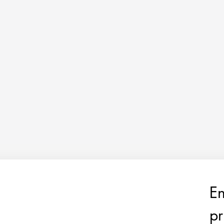
En
pr