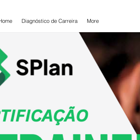
Home
Diagnóstico de Carreira
More